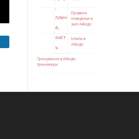
Правила
поведінки в
залі Айкідо
Іспити в
Айкідо
Тренування в Айкідо:
тренажери