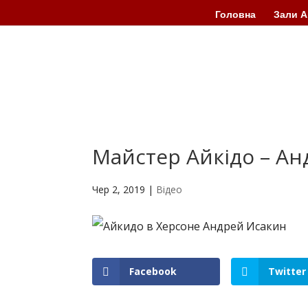
Головна
Зали А
Майстер Айкідо – Анд
Чер 2, 2019
|
Відео
Facebook
Twitter