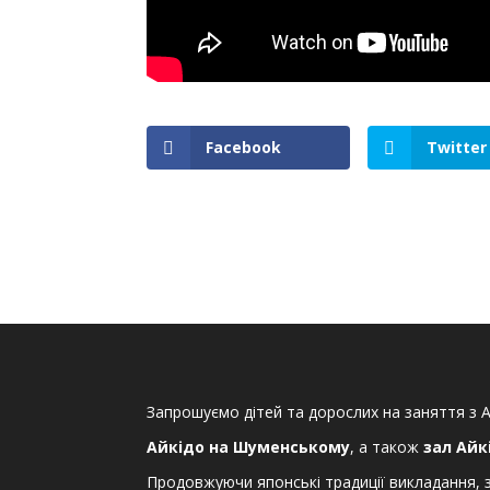
Facebook
Twitter
Запрошуємо дітей та дорослих на заняття з А
Айкідо на Шуменському
, а також
зал Айк
Продовжуючи японські традиції викладання, 