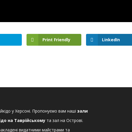
Print Friendly
LinkedIn
йкідо у Херсоні. Пропонуємо вам наші
зали
ідо на Таврійському
та зал на Острові.
закладені видатними майстрами та